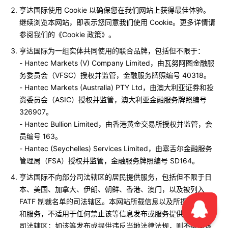
亨达国际使用 Cookie 以确保您在我们网站上获得最佳体验。
继续浏览本网站，即表示您同意我们使用 Cookie。更多详情请
参阅我们的《Cookie 政策》。
亨达国际为一组实体共同使用的联合品牌，包括但不限于：
- Hantec Markets (V) Company Limited，由瓦努阿图金融服
务委员会（VFSC）授权并监管，金融服务牌照编号 40318。
- Hantec Markets (Australia) PTY Ltd，由澳大利亚证券和投
资委员会（ASIC）授权并监管，澳大利亚金融服务牌照编号
326907。
- Hantec Bullion Limited，由香港黄金交易所授权并监管，会
员编号 163。
- Hantec (Seychelles) Services Limited，由塞舌尔金融服务
管理局（FSA）授权并监管，金融服务牌照编号 SD164。
亨达国际不向部分司法辖区的居民提供服务，包括但不限于日
本、美国、加拿大、伊朗、朝鲜、香港、澳门，以及被列入
FATF 制裁名单的司法辖区。本网站所载信息以及所提供的产品
和服务，不适用于任何禁止该等信息发布或服务提供的国家或
司法辖区；如该等发布或提供违反当地法律法规，则不得向该