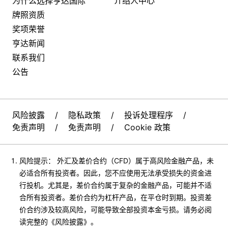
为什么选择亨达国际
介绍人中心
牌照资质
奖项荣誉
亨达新闻
联系我们
公告
风险披露
/
隐私政策
/
投诉处理程序
/
免责声明
/
免责声明
/
Cookie 政策
风险提示： 外汇及差价合约（CFD）属于高风险金融产品，未
必适合所有投资者。因此，您不应使用无法承受损失的资金进
行投机。尤其是，差价合约属于复杂的金融产品，可能并不适
合所有投资者。差价合约为杠杆产品，在平仓时到期。投资差
价合约涉及较高风险，可能导致全部投资本金亏损。请务必阅
读完整的《风险披露》。