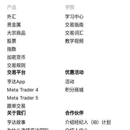
产品
学院
外汇
学习中心
贵金属
交易指南
大宗商品
交易词汇
股票
教学视频
指数
加密货币
交易规则
交易平台
优惠活动
亨达App
活动
Meta Trader 4
积分商城
Meta Trader 5
跟单交易
关于我们
合作伙伴
亨达故事
介绍经纪人（IB）计划