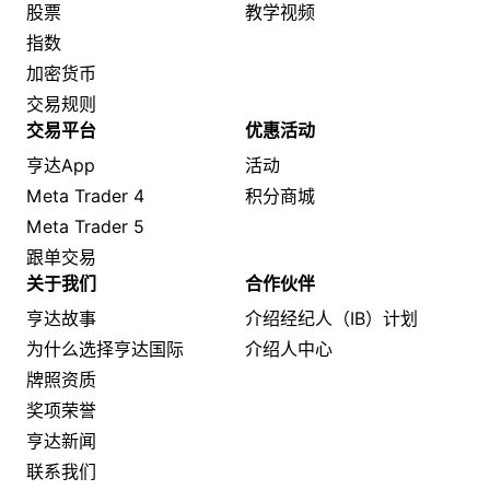
股票
教学视频
指数
加密货币
交易规则
交易平台
优惠活动
亨达App
活动
Meta Trader 4
积分商城
Meta Trader 5
跟单交易
关于我们
合作伙伴
亨达故事
介绍经纪人（IB）计划
为什么选择亨达国际
介绍人中心
牌照资质
奖项荣誉
亨达新闻
联系我们