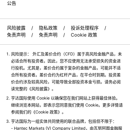
公告
风险披露
/
隐私政策
/
投诉处理程序
/
免责声明
/
免责声明
/
Cookie 政策
风险提示： 外汇及差价合约（CFD）属于高风险金融产品，未
必适合所有投资者。因此，您不应使用无法承受损失的资金进
行投机。尤其是，差价合约属于复杂的金融产品，可能并不适
合所有投资者。差价合约为杠杆产品，在平仓时到期。投资差
价合约涉及较高风险，可能导致全部投资本金亏损。请务必阅
读完整的《风险披露》。
亨达国际使用 Cookie 以确保您在我们网站上获得最佳体验。
继续浏览本网站，即表示您同意我们使用 Cookie。更多详情请
参阅我们的《Cookie 政策》。
亨达国际为一组实体共同使用的联合品牌，包括但不限于：
- Hantec Markets (V) Company Limited，由瓦努阿图金融服