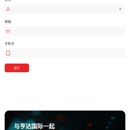
邮箱
手机号
提交
与亨达国际一起