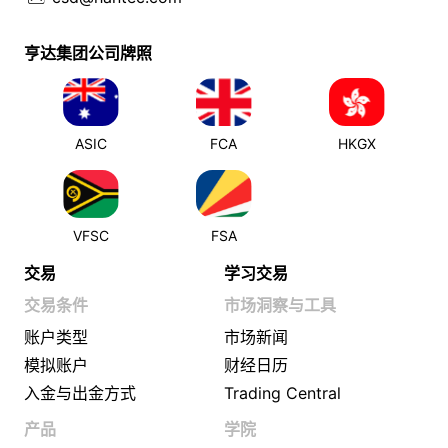
亨达集团公司牌照
ASIC
FCA
HKGX
VFSC
FSA
交易
学习交易
交易条件
市场洞察与工具
账户类型
市场新闻
模拟账户
财经日历
入金与出金方式
Trading Central
产品
学院