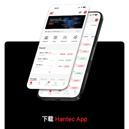
下载
Hantec App