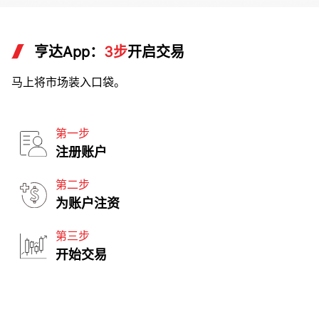
亨达App：
3步
开启交易
马上将市场装入口袋。
第一步
注册账户
第二步
为账户注资
第三步
开始交易