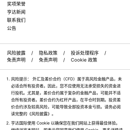
奖项荣誉
亨达新闻
联系我们
公告
风险披露
/
隐私政策
/
投诉处理程序
/
免责声明
/
免责声明
/
Cookie 政策
风险提示： 外汇及差价合约（CFD）属于高风险金融产品，未
必适合所有投资者。因此，您不应使用无法承受损失的资金进
行投机。尤其是，差价合约属于复杂的金融产品，可能并不适
合所有投资者。差价合约为杠杆产品，在平仓时到期。投资差
价合约涉及较高风险，可能导致全部投资本金亏损。请务必阅
读完整的《风险披露》。
亨达国际使用 Cookie 以确保您在我们网站上获得最佳体验。