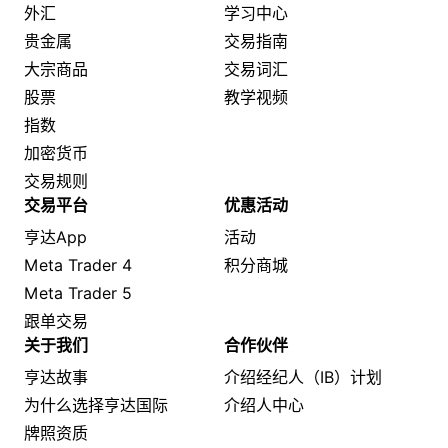
外汇
学习中心
贵金属
交易指南
大宗商品
交易词汇
股票
教学视频
指数
加密货币
交易规则
交易平台
优惠活动
亨达App
活动
Meta Trader 4
积分商城
Meta Trader 5
跟单交易
关于我们
合作伙伴
亨达故事
介绍经纪人（IB）计划
为什么选择亨达国际
介绍人中心
牌照资质