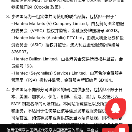
继续浏览本网站，即表示您同意我们使用 Cookie。更多详情请
参阅我们的《Cookie 政策》。
亨达国际为一组实体共同使用的联合品牌，包括但不限于：
- Hantec Markets (V) Company Limited，由瓦努阿图金融服
务委员会（VFSC）授权并监管，金融服务牌照编号 40318。
- Hantec Markets (Australia) PTY Ltd，由澳大利亚证券和投
资委员会（ASIC）授权并监管，澳大利亚金融服务牌照编号
326907。
- Hantec Bullion Limited，由香港黄金交易所授权并监管，会
员编号 163。
- Hantec (Seychelles) Services Limited，由塞舌尔金融服务
管理局（FSA）授权并监管，金融服务牌照编号 SD164。
亨达国际不向部分司法辖区的居民提供服务，包括但不限于日
本、美国、加拿大、伊朗、朝鲜、香港、澳门，以及被列入
FATF 制裁名单的司法辖区。本网站所载信息以及所提供的产品
和服务，不适用于任何禁止该等信息发布或服务提供的国家或
司法辖区；如该等发布或提供违反当地法律法规，则不得向该
等国家或司法辖区提供。我们保留随时更改、修订或终止任何
使用任何亨达国际或代表亨达国际运营的网站、平台或