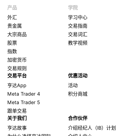
产品
学院
外汇
学习中心
贵金属
交易指南
大宗商品
交易词汇
股票
教学视频
指数
加密货币
交易规则
交易平台
优惠活动
亨达App
活动
Meta Trader 4
积分商城
Meta Trader 5
跟单交易
关于我们
合作伙伴
亨达故事
介绍经纪人（IB）计划