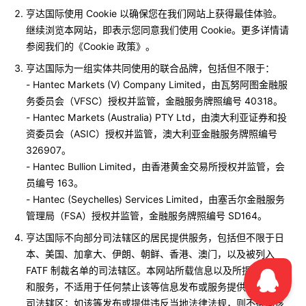
亨达国际使用 Cookie 以确保您在我们网站上获得最佳体验。
继续浏览本网站，即表示您同意我们使用 Cookie。更多详情请
参阅我们的《Cookie 政策》。
亨达国际为一组实体共同使用的联合品牌，包括但不限于：
- Hantec Markets (V) Company Limited，由瓦努阿图金融服
务委员会（VFSC）授权并监管，金融服务牌照编号 40318。
- Hantec Markets (Australia) PTY Ltd，由澳大利亚证券和投
资委员会（ASIC）授权并监管，澳大利亚金融服务牌照编号
326907。
- Hantec Bullion Limited，由香港黄金交易所授权并监管，会
员编号 163。
- Hantec (Seychelles) Services Limited，由塞舌尔金融服务
管理局（FSA）授权并监管，金融服务牌照编号 SD164。
亨达国际不向部分司法辖区的居民提供服务，包括但不限于日
本、美国、加拿大、伊朗、朝鲜、香港、澳门，以及被列入
FATF 制裁名单的司法辖区。本网站所载信息以及所提供的产品
和服务，不适用于任何禁止该等信息发布或服务提供的国家或
司法辖区；如该等发布或提供违反当地法律法规，则不得向该