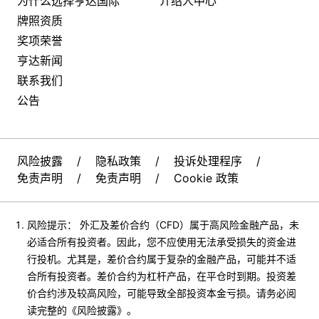
为什么选择亨达国际
介绍人中心
牌照资质
奖项荣誉
亨达新闻
联系我们
公告
风险披露
/
隐私政策
/
投诉处理程序
/
免责声明
/
免责声明
/
Cookie 政策
风险提示： 外汇及差价合约（CFD）属于高风险金融产品，未
必适合所有投资者。因此，您不应使用无法承受损失的资金进
行投机。尤其是，差价合约属于复杂的金融产品，可能并不适
合所有投资者。差价合约为杠杆产品，在平仓时到期。投资差
价合约涉及较高风险，可能导致全部投资本金亏损。请务必阅
读完整的《风险披露》。