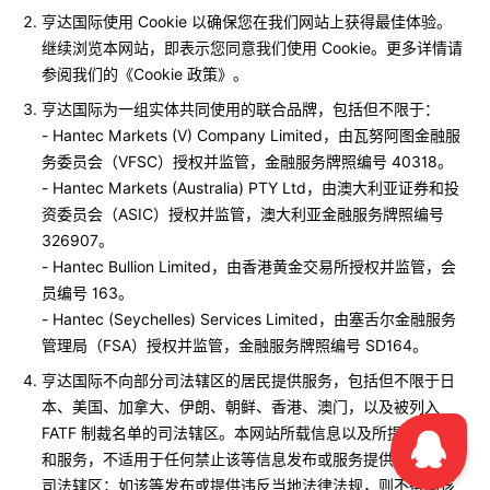
亨达国际使用 Cookie 以确保您在我们网站上获得最佳体验。
继续浏览本网站，即表示您同意我们使用 Cookie。更多详情请
参阅我们的《Cookie 政策》。
亨达国际为一组实体共同使用的联合品牌，包括但不限于：
- Hantec Markets (V) Company Limited，由瓦努阿图金融服
务委员会（VFSC）授权并监管，金融服务牌照编号 40318。
- Hantec Markets (Australia) PTY Ltd，由澳大利亚证券和投
资委员会（ASIC）授权并监管，澳大利亚金融服务牌照编号
326907。
- Hantec Bullion Limited，由香港黄金交易所授权并监管，会
员编号 163。
- Hantec (Seychelles) Services Limited，由塞舌尔金融服务
管理局（FSA）授权并监管，金融服务牌照编号 SD164。
亨达国际不向部分司法辖区的居民提供服务，包括但不限于日
本、美国、加拿大、伊朗、朝鲜、香港、澳门，以及被列入
FATF 制裁名单的司法辖区。本网站所载信息以及所提供的产品
和服务，不适用于任何禁止该等信息发布或服务提供的国家或
司法辖区；如该等发布或提供违反当地法律法规，则不得向该