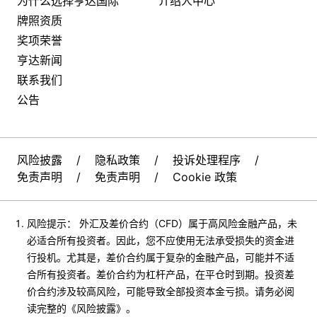
为什么选择亨达国际
介绍人中心
牌照资质
奖项荣誉
亨达新闻
联系我们
公告
风险披露
/
隐私政策
/
投诉处理程序
/
免责声明
/
免责声明
/
Cookie 政策
风险提示： 外汇及差价合约（CFD）属于高风险金融产品，未
必适合所有投资者。因此，您不应使用无法承受损失的资金进
行投机。尤其是，差价合约属于复杂的金融产品，可能并不适
合所有投资者。差价合约为杠杆产品，在平仓时到期。投资差
价合约涉及较高风险，可能导致全部投资本金亏损。请务必阅
读完整的《风险披露》。