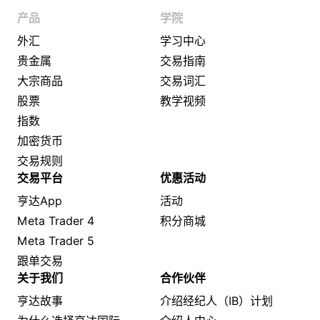
产品
学院
外汇
学习中心
贵金属
交易指南
大宗商品
交易词汇
股票
教学视频
指数
加密货币
交易规则
交易平台
优惠活动
亨达App
活动
Meta Trader 4
积分商城
Meta Trader 5
跟单交易
关于我们
合作伙伴
亨达故事
介绍经纪人（IB）计划